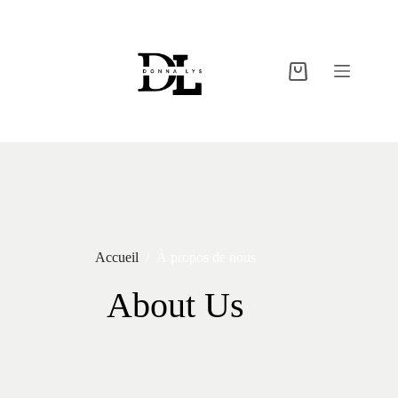
Accueil
/
À propos de nous
About Us