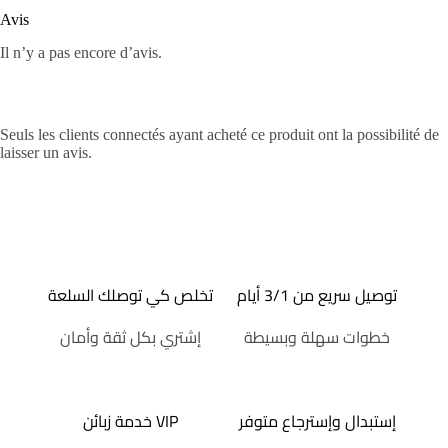
Avis
Il n’y a pas encore d’avis.
Seuls les clients connectés ayant acheté ce produit ont la possibilité de
laisser un avis.
توصيل سريع من 3/1 أيام
تخلص كي توصلك السلعة
خطوات سهلة وبسيطة
إشتري بكل ثقة وأمان
إستبدال وإسترجاع متوفر
خدمة زبائن VIP