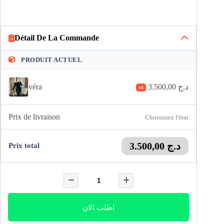
Détail De La Commande
PRODUIT ACTUEL
véra
3.500,00
د.ج
x1
Prix ​​de livraison
Choisissez l'état
3.500,00
د.ج
Prix ​​total
اطلب الان