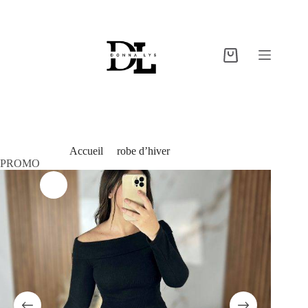
Accueil
/
robe d’hiver
/
véra
PROMO