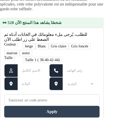
spéciales, cette robe polyvalente est un indispensable pour une
garde-robe raffinée.
👀 528 شخصًا يشاهد هذا المنتج الآن
للطلب، يُرجى ملء معلوماتك في الخانات أدناه ثم
الضغط على زر اطلب الآن
Couleur :
beige
Blanc
Gris claire
Gris foncée
marron
noire
Taille :
Taille 1 ( 38-40-42-44)
Apply