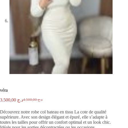
véra
3.500,00
د.ج
4.500,00
د.ج
Découvrez notre robe col bateau en tissu La cote de qualité
supérieure. Avec son design élégant et épuré, elle s’adapte à
toutes les tailles pour offrir un confort optimal et un look chic.
Idéale pour les sorties décontractées ou les occasions