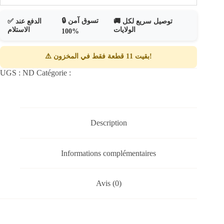
🔒 تسوق آمن
🚚 توصيل سريع لكل
✅ الدفع عند
الولايات
الاستلام
100%
⚠️ بقيت 11 قطعة فقط في المخزون!
UGS :
ND
Catégorie :
robe d’hiver
Description
Informations complémentaires
Avis (0)